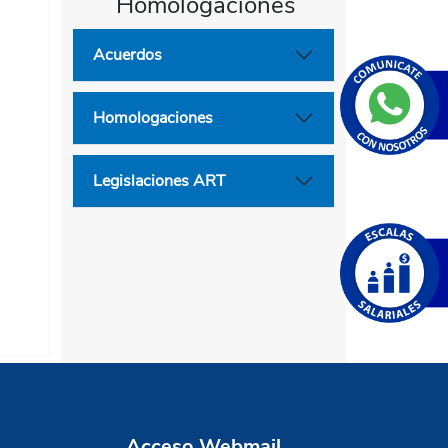
Homologaciones
Acuerdos
Homologaciones
Legislaciones ART
Acceso Webmail