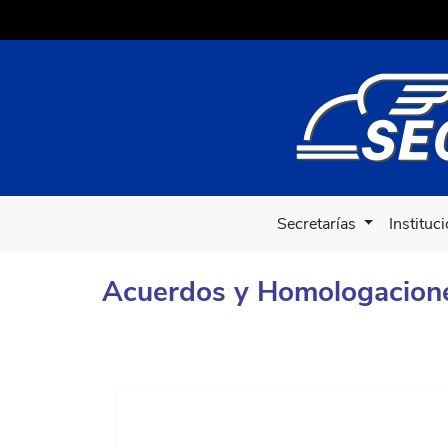
Secretarías
Instituc
Acuerdos y Homologacion