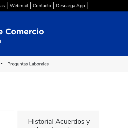
sas
Webmail
Contacto
Descarga App
Preguntas Laborales
Historial Acuerdos y