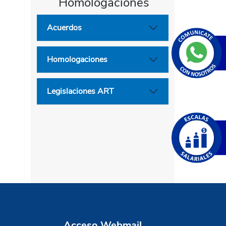
Homologaciones
Acuerdos
Homologaciones
Legislaciones ART
Acceso Webmail