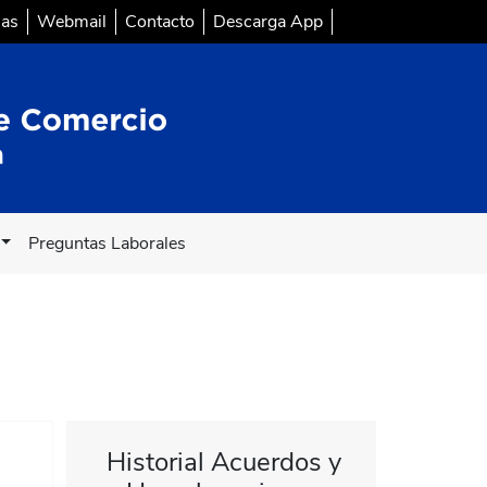
sas
Webmail
Contacto
Descarga App
Preguntas Laborales
Historial Acuerdos y