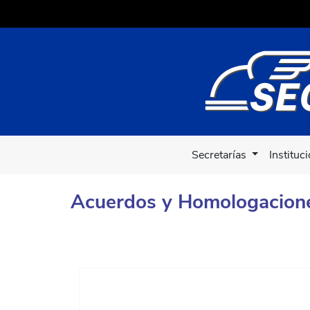
Secretarías
Instituc
Acuerdos y Homologacion